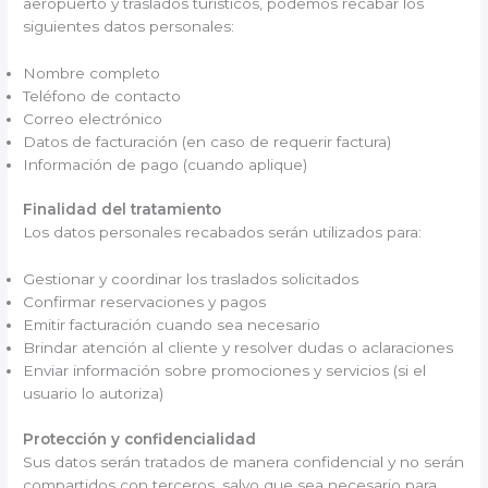
aeropuerto y traslados turísticos, podemos recabar los
siguientes datos personales:
Nombre completo
Teléfono de contacto
Correo electrónico
Datos de facturación (en caso de requerir factura)
Información de pago (cuando aplique)
Finalidad del tratamiento
Los datos personales recabados serán utilizados para:
Gestionar y coordinar los traslados solicitados
Confirmar reservaciones y pagos
Emitir facturación cuando sea necesario
Brindar atención al cliente y resolver dudas o aclaraciones
Enviar información sobre promociones y servicios (si el
usuario lo autoriza)
Protección y confidencialidad
Sus datos serán tratados de manera confidencial y no serán
compartidos con terceros, salvo que sea necesario para