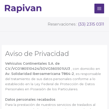
Ir
al
contenido
Reservaciones :
(33) 2315 0311
Aviso de Privacidad
Vehículos Continentales S.A. de
C.V./VCO180510424/SOVG560501UU3
, con domicilio en
Av. Solidaridad Iberoamericana 7864-2
, es responsable
del tratamiento de sus datos personales conforme a lo
establecido en la Ley Federal de Protección de Datos
Personales en Posesión de los Particulares.
Datos personales recabados
Para la prestación de nuestros servicios de traslados al