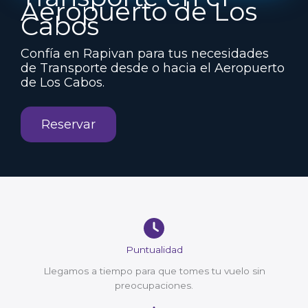
Aeropuerto de Los
Cabos
Confía en Rapivan para tus necesidades
de Transporte desde o hacia el Aeropuerto
de Los Cabos.
Reservar
Puntualidad
Llegamos a tiempo para que tomes tu vuelo sin
preocupaciones.